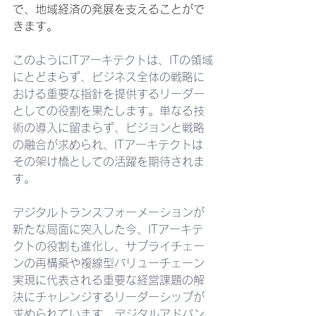
で、地域経済の発展を支えることがで
きます。
このようにITアーキテクトは、ITの領域
にとどまらず、ビジネス全体の戦略に
おける重要な指針を提供するリーダー
としての役割を果たします。単なる技
術の導入に留まらず、ビジョンと戦略
の融合が求められ、ITアーキテクトは
その架け橋としての活躍を期待されま
す。
デジタルトランスフォーメーションが
新たな局面に突入した今、ITアーキテ
クトの役割も進化し、サプライチェー
ンの再構築や複線型バリューチェーン
実現に代表される重要な経営課題の解
決にチャレンジするリーダーシップが
求められています。デジタルアドバン