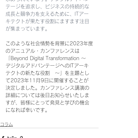
テージを追求し、ビジネスの持続的な
成長と競争力を支えるために、ITアー
キテクトが果たす役割にますます注目
が集まっています。
このような社会情勢を背景に2023年度
のアニュアル・カンファレンスは
「Beyond Digital Transformation 〜　
デジタルアドバンテージへのITアーキ
テクトの新たな役割　〜」を主題とし
て2023年11月9日に開催することが
決定しました。カンファレンス講演の
詳細については後日お知らせいたしま
すが、皆様にとって発見と学びの機会
になれば幸いです。
コラム