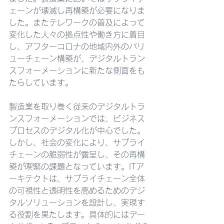
ェーンが壊滅し再構築が必要になりま
した。またテレワークの普及によって
変化した人々の拠点性や働き方に着目
し、アフターコロナの地域内外のバリ
ューチェーン構築が、デジタルトラン
スフォーメーションに新たな側面をも
たらしています。
製造業を取り巻く従来のデジタルトラ
ンスフォーメーションでは、ビジネス
プロセスのデジタル化が中心でした。
しかし、社会の変化により、サプライ
チェーンの脆弱性が露呈し、その再構
築が喫緊の課題となっています。ITア
ーキテクトは、サプライチェーン全体
の可視性と透明性を高めるためのデジ
タルソリューションを設計し、実現す
る役割を果たします。具体的にはデー