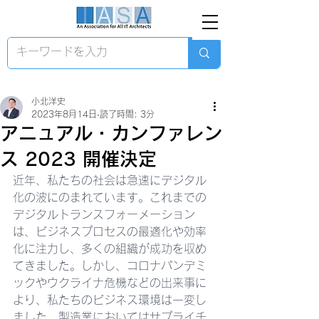
小北洋史
2023年8月14日
読了時間: 3分
アニュアル・カンファレン
ス 2023 開催決定
近年、私たちの社会は急速にデジタル
化の波にのまれています。これまでの
デジタルトランスフォーメーション
は、ビジネスプロセスの最適化や効率
化に注力し、多くの組織が成功を収め
てきました。しかし、コロナパンデミ
ックやウクライナ危機などの出来事に
より、私たちのビジネス環境は一変し
ました。製造業においてはサプライチ