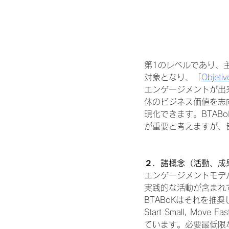
第1のレベルであり、
対象となり、「
Objetiv
エンゲージメントが出
体のビジネス価値を志
現化できます。BTA
が重要と考えますが、
２．諸概念（活動、成
エンゲージメントモデ
実践的な活動が含まれ
BTABoKはそれを推奨
Start Small,
ています。必要最低限