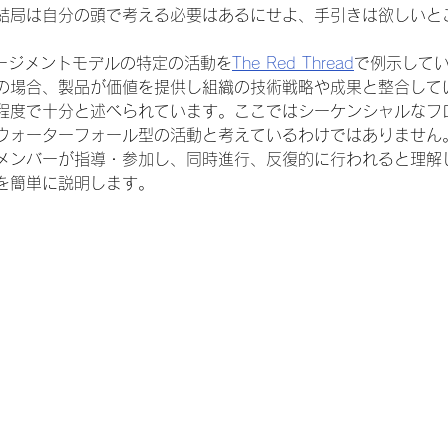
結局は自分の頭で考える必要はあるにせよ、手引きは欲しいと
ゲージメントモデルの特定の活動を
The Red Thread
で例示して
の場合、製品が価値を提供し組織の技術戦略や成果と整合して
程度で十分と述べられています。ここではシーケンシャルなフ
ウォーターフォール型の活動と考えているわけではありません
メンバーが指導・参加し、同時進行、反復的に行われると理解
を簡単に説明します。