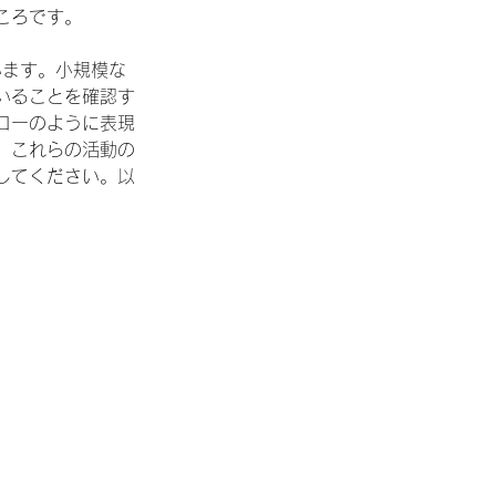
ころです。
います。小規模な
いることを確認す
ローのように表現
。これらの活動の
してください。以