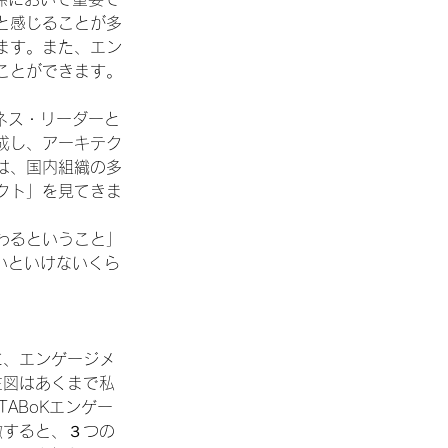
と感じることが多
ます。また、エン
ことができます。
ネス・リーダーと
成し、アーキテク
は、国内組織の多
クト」を見てきま
わるということ」
いといけないくら
に、エンゲージメ
左図はあくまで私
ABoKエンゲー
瞰すると、３つの