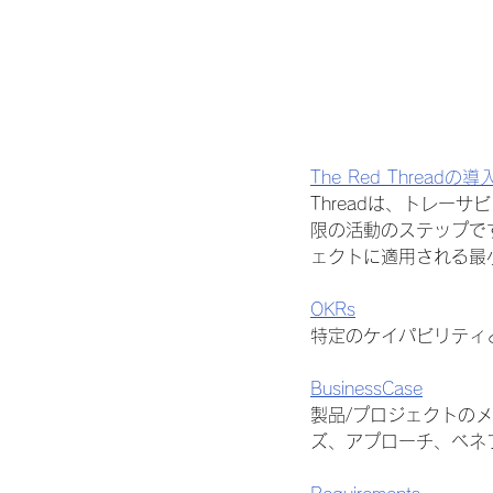
The Red Threadの導
Threadは、トレ
限の活動のステップで
ェクトに適用される最
OKRs
特定のケイパビリティ
BusinessCase
製品/プロジェクトのメ
ズ、アプローチ、ベネ