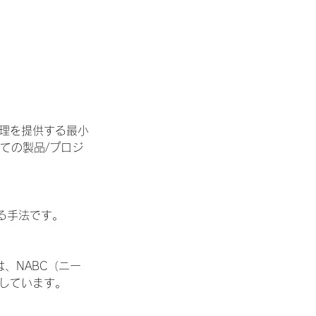
管理を提供する最小
ての製品/プロジ
る手法です。
、NABC（ニー
用しています。