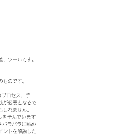
義、ツールです。
のものです。
（プロセス、手
践が必要となるで
もしれません。
ルを学んでいます
をバラバラに眺め
イントを解説した