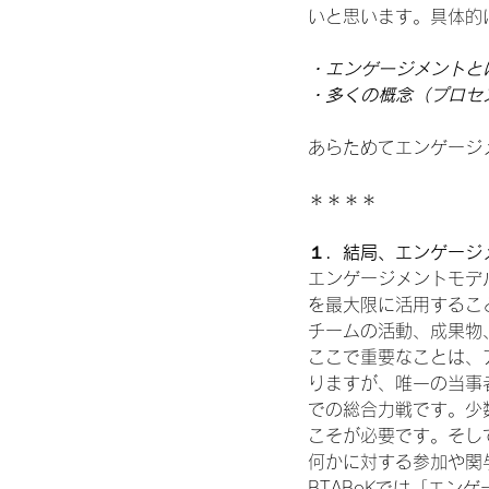
いと思います。具体的
・エンゲージメントと
・多くの概念（プロセ
あらためてエンゲージ
＊＊＊＊
１．結局、エンゲージ
エンゲージメントモデ
を最大限に活用するこ
チームの活動、成果物
ここで重要なことは、
りますが、唯一の当事
での総合力戦です。少
こそが必要です。そし
何かに対する参加や関
BTABoKでは「エ