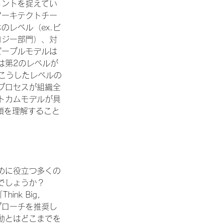
メントを捉えてい
アーキテクトチー
のレベル（ex.ビ
ロジー部門）、対
ピープルモデルは
は第2のレベルが
こうしたレベルの
プロセスが組織全
トカムモデルが具
鎖を理解すること
めに役立つ多くの
でしょうか？
k Big, 
アプローチを推奨し
動とはどこまでを