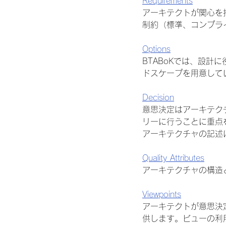
Requirements
アーキテクトが関心を
制約（標準、コンプラ
Options
BTABoKでは、設
ドスケープを用意して
Decision
意思決定はアーキテク
リーに行うことに重点
アーキテクチャの記述
Quality Attributes
アーキテクチャの構造
Viewpoints
アーキテクトが意思決
供します。ビューの利