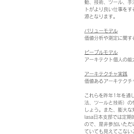
動、技術、ツール、手
トがより良い仕事をす
源となります。
バリューモデル
価値分析や測定に関す
ピープルモデル
アーキテクト個人の能
アーキテクチャ実践
価値あるアーキテクチ
これらを昨年1年を通
法、ツールと技術）の
しょう。また、膨大な
Iasa日本支部では
ので、是非参加いただ
ていても見えてこない