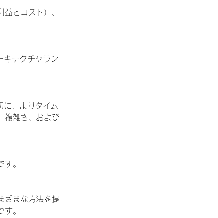
利益とコスト）、
ーキテクチャラン
切に、よりタイム
、複雑さ、および
です。
まざまな方法を提
です。