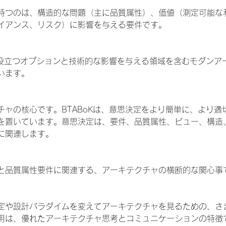
持つのは、構造的な問題（主に品質属性）、価値（測定可能な
イアンス、リスク）に影響を与える要件です。
計に役立つオプションと技術的な影響を与える領域を含むモダンア
います。
チャの核心です。BTABoKは、意思決定をより簡単に、より適
を置いています。意思決定は、要件、品質属性、ビュー、構造
に関連します。
と品質属性要件に関連する、アーキテクチャの横断的な関心事
定や設計パラダイムを変えてアーキテクチャを見るための、さ
用は、優れたアーキテクチャ思考とコミュニケーションの特徴