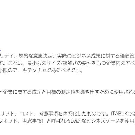
入
ーサビリティ、厳格な意思決定、実際のビジネス成果に対する価値
す。これは、最小限のサイズ/複雑さの要件をもつ企業内のすべ
小限のアーキテクチャであるべきです。
と企業に関する成功と目標の測定値を導き出すために使用され
リット、コスト、考慮事項を体系化したものです。ITABoKでは
フィット、考慮事項）と呼ばれるLeanなビジネスケースを使