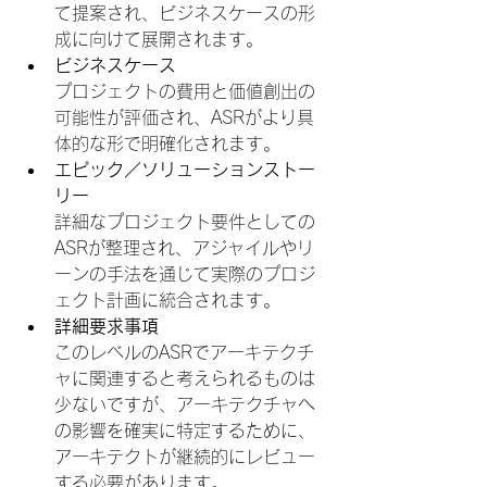
て提案され、ビジネスケースの形
成に向けて展開されます。
ビジネスケース
プロジェクトの費用と価値創出の
可能性が評価され、ASRがより具
体的な形で明確化されます。
エピック／ソリューションストー
リー
詳細なプロジェクト要件としての
ASRが整理され、アジャイルやリ
ーンの手法を通じて実際のプロジ
ェクト計画に統合されます。
詳細要求事項
このレベルのASRでアーキテクチ
ャに関連すると考えられるものは
少ないですが、アーキテクチャへ
の影響を確実に特定するために、
アーキテクトが継続的にレビュー
する必要があります。