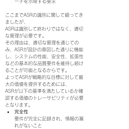
ーチを示唆する要求
ここまでASRの識別に関して綴ってき
ましたが、
ASRは識別して終わりではなく、適切
な管理が必要です。
その理由は、適切な管理を通じての
み、ASRが設計の意図した通りに機能
し、システムの性能、安全性、拡張性
などの基本的な品質要件を維持し続け
ることが可能となるからです。
よってASRが戦略的な目標に対して最
大の価値を提供するためには、
ASRが以下の基準を満たしているか確
認する価値のトレーサビリティが必要
となります。
完全性
要件が完全に記録され、情報の漏
れがないこと