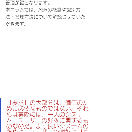
管理が鍵となります。
本コラムでは、ASRの概念や識別方
法・管理方法について解説させていた
だきます。
「要求」の大部分は、価値のた
めに必要なものではない。それ
らは実際には、一人のシステ
ム・ユーザーの好みに関するも
のなのだ。より良いシステムの