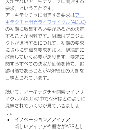
欠かせないアーキテクチャに関連する
要求」ということです。
アーキテクチャに関連する要求は
アー
キテクチャ開発ライフサイクル(ADLC)
の初期に収集する必要があるため決定
することが困難です。組織はプロジェ
クトが進行するにつれて、初期の要求
にさらに詳細な要求を加え、継続的に
改善していく必要があります。要求に
関するすべての決定が価値を持ち、追
跡可能であることがASR管理の大きな
目標とされています。
続いて、アーキテクチャ開発ライフサ
イクル(ADLC)の中でASRはどのように
洗練されていくのか見ていきましょ
う。
イノベーション／アイデア
新しいアイデアや概念がASRとし