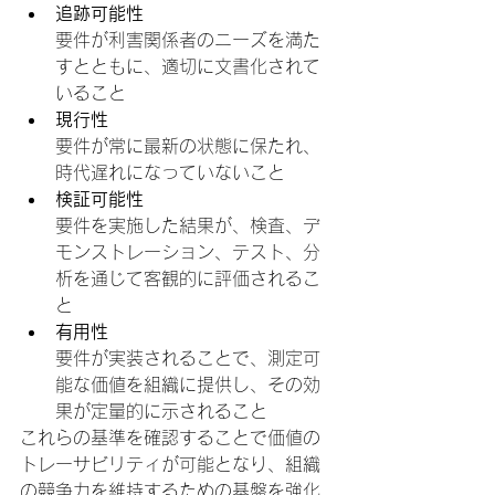
追跡可能性
要件が利害関係者のニーズを満た
すとともに、適切に文書化されて
いること
現行性
要件が常に最新の状態に保たれ、
時代遅れになっていないこと
検証可能性
要件を実施した結果が、検査、デ
モンストレーション、テスト、分
析を通じて客観的に評価されるこ
と
有用性
要件が実装されることで、測定可
能な価値を組織に提供し、その効
果が定量的に示されること
これらの基準を確認することで価値の
トレーサビリティが可能となり、組織
の競争力を維持するための基盤を強化