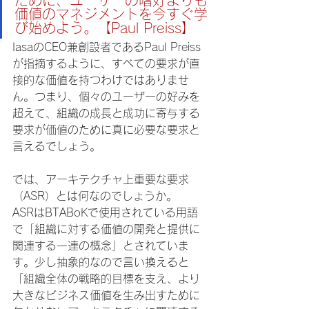
ために、ユーザーの嗜好よりも
価値のマネジメントを今すぐ学
び始めよう。【Paul Preiss】
IasaのCEO兼創設者であるPaul Preiss
が指摘するように、すべての要求が直
接的な価値を持つわけではありませ
ん。つまり、個々のユーザーの好みを
超えて、組織の成長と成功に寄与する
要求が価値のために真に必要な要求と
言えるでしょう。
では、アーキテクチャ上重要な要求
（ASR）とは何なのでしょうか。
ASRはBTABoKで使用されている用語
で「組織に対する価値の開発と提供に
関連する一連の概念」とされていま
す。少し抽象的なので言い換えると
「組織全体の戦略的目標を支え、より
大きなビジネス価値を生み出すために