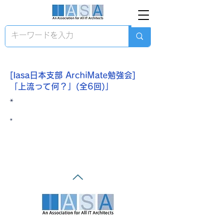
[Iasa日本支部 ArchiMate勉強会]
「上流って何？」(全6回)」
*
*