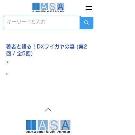
著者と語る！DXワイガヤの宴 (第2
回 / 全5回)
*
*