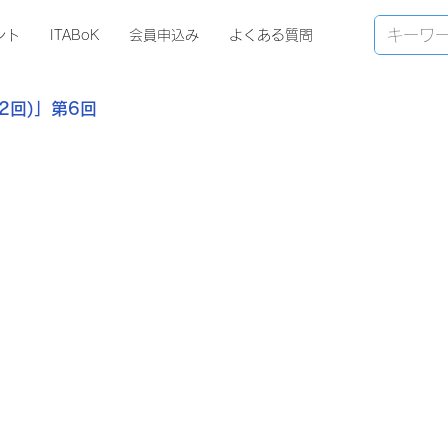
ント
ITABoK
会員申込み
よくある質問
12回)」第6回