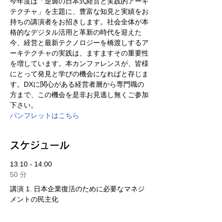
今年度は「逆襲の日本式経営と実践的アーキ
テクチャ」を主題に、豊富な知見と実績をお
持ちの講演者をお招きします。社会全体が本
格的なデジタル活用と革新の時代を迎えた
今、経営と最新テクノロジーを橋渡しするア
ーキテクチャの実践は、ますますその重要性
を増しています。本カンファレンスが、皆様
にとって発見と学びの機会になればと存じま
す。DXに関心がある経営者層から専門職の
方まで、この機会を是非お見逃し無くご参加
下さい。
パンフレットはこちら
スケジュール
13:10 - 14:00
50 分
講演 1. 日本企業復活のために必要なマネジ
メントの民主化