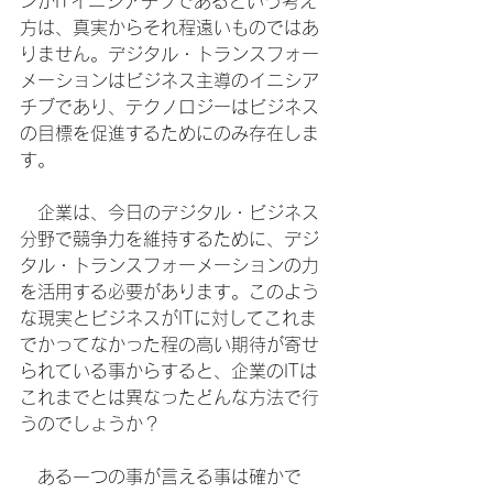
ンがITイニシアチブであるという考え
方は、真実からそれ程遠いものではあ
りません。デジタル・トランスフォー
メーションはビジネス主導のイニシア
チブであり、テクノロジーはビジネス
の目標を促進するためにのみ存在しま
す。
　企業は、今日のデジタル・ビジネス
分野で競争力を維持するために、デジ
タル・トランスフォーメーションの力
を活用する必要があります。このよう
な現実とビジネスがITに対してこれま
でかってなかった程の高い期待が寄せ
られている事からすると、企業のITは
これまでとは異なったどんな方法で行
うのでしょうか？
　ある一つの事が言える事は確かで