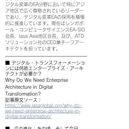
ジタル変革のEA分野において特にアジ
ア地区で広く尊敬されているリーダー
であり、デジタル変革EAの採用を積極
的に推進しています。現在はシンガポ
ール・コンピュータサイエンスEA-SIG
会長、Iasa Asia地区会長、及び、ATD
ソリューション社のCEO兼チーフアー
キテクトを担っています。
■ デジタル・トランスフォーメーショ
ンには何故エンタープライズ・アーキ
テクトが必要か？
Why Do We Need Enterprise 
Architecture in Digital 
Transformation?
記事原文ソース：
https://www.iasaglobal.org/why-do-
we-need-enterprise-architecture-in-
digital-transformation/
■　ITの進化：あの頃、そして今日