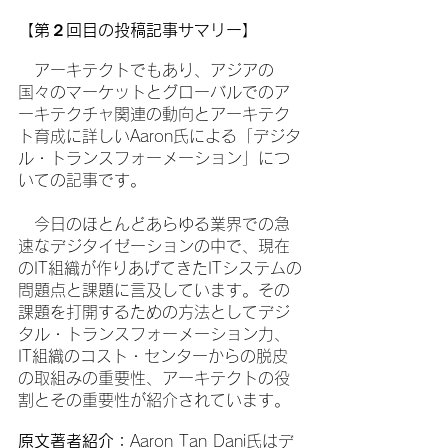
【第２回目の投稿記事サマリー】
　アーキテクトでもあり、アジアの
国々のマーケットとグローバルでのア
ーキテクチャ関連の動向とアーキテク
ト育成に詳しいAaron氏による「デジタ
ル・トランスフォーメーション」につ
いての記事です。
　今日のほとんどあらゆる業界での急
速なデジタイゼーションの中で、現在
のIT組織が作りあげてきたITシステムの
問題点と課題に言及しています。その
課題を打開するための方法としてデジ
タル・トランスフォーメーション力、
IT組織のコスト・センターからの脱皮
の取組みの重要性、アーキテクトの役
割とその重要性が紹介されています。
原文著者紹介：
Aaron Tan Dani氏はデ