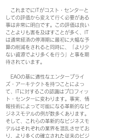
　これまでにITがコスト・センターと
しての評価から変えて行く必要がある
事は非常に明白です。この評価は良い
ことよりも害を及ぼすことが多く、IT
は通常経済の停滞期に最初に大幅な予
算の削減をされると同時に、「より少
ない資源でより多くを行う」と事を期
待されています。
　EAOの基に適性なエンタープライ
ズ・アーキテクトを持つことによっ
て、ITに対するこの認識はプロフィッ
ト・センターに変わります。事実、情
報技術によって可能になる革新的なビ
ジネスモデルの例が数多くあります。
そして、これらの革新的なビジネスモ
デルはそれぞれの業界を混乱させてお
り、より多くの確立された従来のビジ