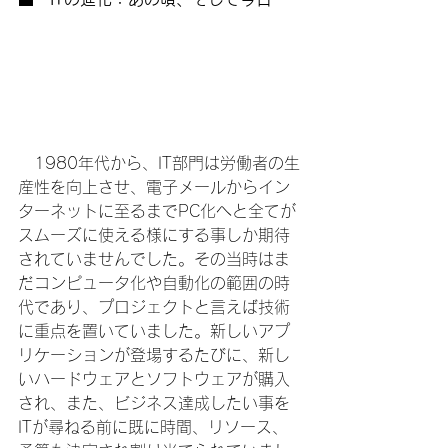
　1980年代から、IT部門は労働者の生
産性を向上させ、電子メールからイン
ターネットに至るまでPC化へと全てが
スムーズに使える様にする事しか期待
されていませんでした。その当時はま
だコンピュータ化や自動化の範囲の時
代であり、プロジェクトと言えば技術
に重点を置いていました。新しいアプ
リケーションが登場するたびに、新し
いハードウェアとソフトウェアが購入
され、また、ビジネス達成したい事を
ITが尋ねる前に既に時間、リソース、