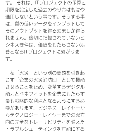
す。 それは、ITプロジェクトの予算と
期限を設定した過去のやり方はもはや
通用しないという事です。そうする事
は、質の低いデータをインプットして
そのアウトプットを得る効果しか得ら
れません。適切に把握されていないビ
ジネス要件は、価値をもたらさない浪
費となるITプロジェクトに繋がりま
す。
　私「火災」という別の問題を引き起
こす「企業の火災消防団」として機能
させることを止め、変革するデジタル
能力とベネフィットを企業にもたらす
最も戦略的な利点となるようにする必
要があります。ビジネス・レイヤーか
らテクノロジー・レイヤーまでの双方
向の完全なトレーサビリティを備えた
トラブルシューティングを可能にする