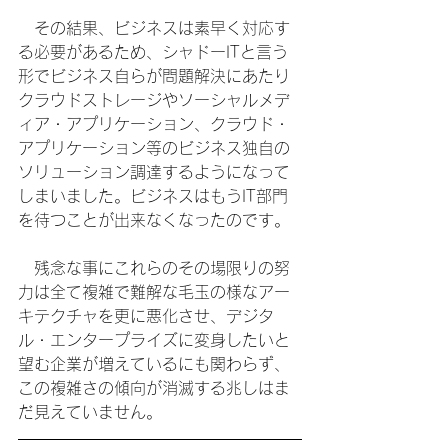
　その結果、ビジネスは素早く対応す
る必要があるため、シャドーITと言う
形でビジネス自らが問題解決にあたり
クラウドストレージやソーシャルメデ
ィア・アプリケーション、クラウド・
アプリケーション等のビジネス独自の
ソリューション調達するようになって
しまいました。ビジネスはもうIT部門
を待つことが出来なくなったのです。
　残念な事にこれらのその場限りの努
力は全て複雑で難解な毛玉の様なアー
キテクチャを更に悪化させ、デジタ
ル・エンタープライズに変身したいと
望む企業が増えているにも関わらず、
この複雑さの傾向が消滅する兆しはま
だ見えていません。