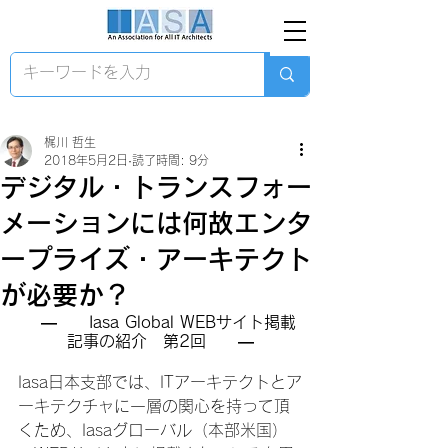
梶川 哲生
2018年5月2日
読了時間: 9分
デジタル・トランスフォー
メーションには何故エンタ
ープライズ・アーキテクト
が必要か？
—　　Iasa Global WEBサイト掲載
記事の紹介　第2回　　—
Iasa日本支部では、ITアーキテクトとア
ーキテクチャに一層の関心を持って頂
くため、Iasaグローバル（本部米国）