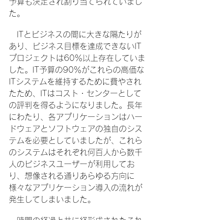
予算も決定され割り当てられていまし
た。
　ITとビジネスの間に大きな隔たりが
あり、ビジネス目標を達成できないIT
プロジェクトは60％以上存在していま
した。IT予算の90％がこれらの高価な
ITシステムを維持するために費やされ
たため、ITはコスト・センターとして
の評判を得るようになりました。長年
にわたり、各アプリケーションはハー
ドウェアとソフトウェアの独自のシス
テムを必要としていましたが、これら
のシステムはそれぞれ何百人から数千
人のビジネスユーザーが利用してお
り、想像される通りあらゆる方向に
様々なアプリケーション導入の流れが
発生してしまいました。