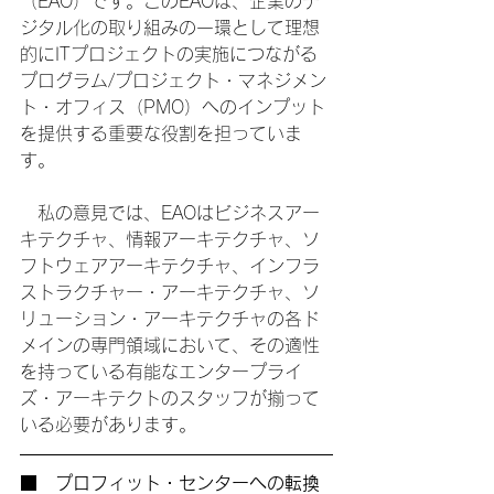
（EAO）です。このEAOは、企業のデ
ジタル化の取り組みの一環として理想
的にITプロジェクトの実施につながる
プログラム/プロジェクト・マネジメン
ト・オフィス（PMO）へのインプット
を提供する重要な役割を担っていま
す。
　私の意見では、EAOはビジネスアー
キテクチャ、情報アーキテクチャ、ソ
フトウェアアーキテクチャ、インフラ
ストラクチャー・アーキテクチャ、ソ
リューション・アーキテクチャの各ド
メインの専門領域において、その適性
を持っている有能なエンタープライ
ズ・アーキテクトのスタッフが揃って
いる必要があります。
■　プロフィット・センターへの転換