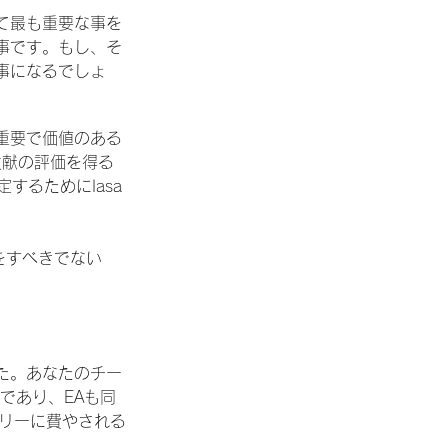
して最も重要な事を
事です。もし、そ
事になるでしょ
重要で価値のある
貢献の評価を得る
するためにIasa
をすべきでない
た。あなたのチー
であり、EAも同
バリーに費やされる