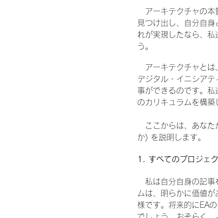
　アーキテクチャの本質
見つけ出し、自分自身
れが実現したなら、私
う。
　アーキテクチャとは
デジタル・イニシアテ
事ができるのです。私達I
のカリキュラムを構築
　ここからは、あなた
か) を説明します。
1. すべてのプロジ
　私は自分自身の記事
ムは、明らかに価値が
様です。将来的にEA
でしょう。おそらく、