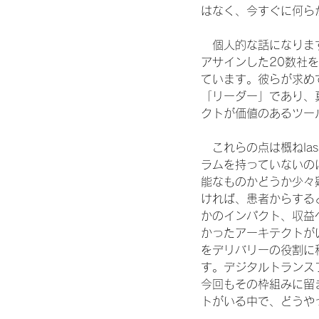
はなく、今すぐに何ら
　個人的な話になりま
アサインした20数社
ています。彼らが求め
「リーダー」であり、
クトが価値のあるツー
　これらの点は概ねIa
ラムを持っていないの
能なものかどうか少々
ければ、患者からする
かのインパクト、収益
かったアーキテクトが
をデリバリーの役割に
す。デジタルトランス
今回もその枠組みに留
トがいる中で、どうや