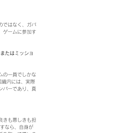
のではなく、ガバ
、ゲームに参加す
、またはミッショ
ムの一員でしかな
組織内には、実際
ンバーであり、真
良きも悪しきも担
指すなら、自身が