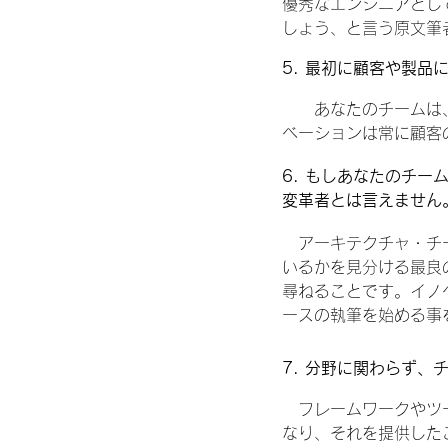
優秀なエンジニアとし
しょう、と言う原文筆
5. 最初に顧客や製
　　あなたのチームは
ベーションは常に顧客
6. もしあなたのチー
変革者とは言えません
　アーキテクチャ・チ
いるかを見分ける最良の
尋ねることです。イノ
ースの執筆を始める事
7. 分野に関わらず
　フレームワークやツ
なり、それを提供した