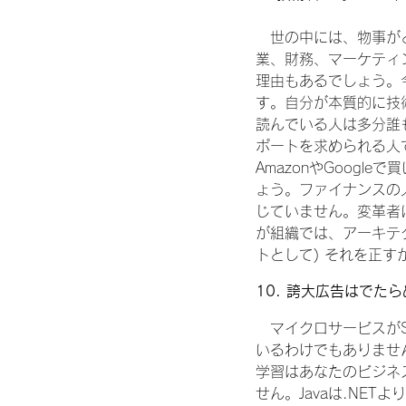
　世の中には、物事が
業、財務、マーケティ
理由もあるでしょう。
す。自分が本質的に技
読んでいる人は多分誰
ポートを求められる人
AmazonやGoog
ょう。ファイナンスの
じていません。変革者
が組織では、アーキテ
トとして) それを正
10. 誇大広告はでた
　マイクロサービスが
いるわけでもありませ
学習はあなたのビジネ
せん。Javaは.NE