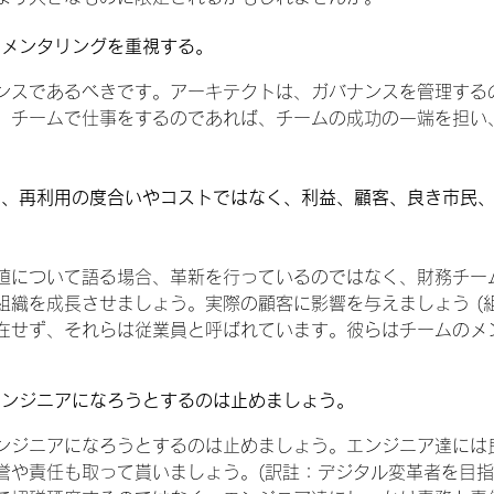
くメンタリングを重視する。
ンスであるべきです。アーキテクトは、ガバナンスを管理する
。チームで仕事をするのであれば、チームの成功の一端を担い
度を、再利用の度合いやコストではなく、利益、顧客、良き市民
値について語る場合、革新を行っているのではなく、財務チー
組織を成長させましょう。実際の顧客に影響を与えましょう (
在せず、それらは従業員と呼ばれています。彼らはチームのメ
のエンジニアになろうとするのは止めましょう。
ンジニアになろうとするのは止めましょう。エンジニア達には
誉や責任も取って貰いましょう。(訳註：デジタル変革者を目