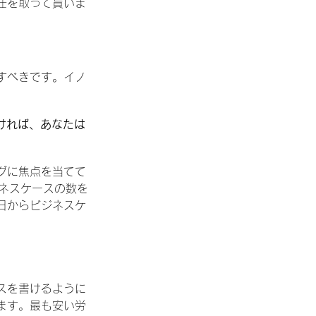
任を取って貰いま
すべきです。イノ
なければ、あなたは
グに焦点を当てて
ジネスケースの数を
日からビジネスケ
スを書けるように
ます。最も安い労