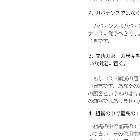
2. ガバナンスではな
　ガバナンスはガバナ
ナンスに従うべきです
べきです。
3. 成功の第一の尺
ンの測定に置く
。
　もしコスト削減の価
い発言です。あなたの
の顧客というものは存
の顧客ではありません)
4. 組織の中で最高
　組織の中で最高のエ
って貰い、その信用栄