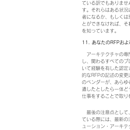
ている訳でもありませ
す。それらはある状況
者になるか、もしくは
とができなければ、そ
を知っています。
11. あなたのRFP
　アーキテクチャの専
し、関わるすべてのプ
いて経験を有した認定
的なRFPの記述の変
のベンダーが、あらゆ
遣したとしたら一体ど
仕事をすることで取り
　最後の注意点として
ている際には、最新の
ューション・アーキテ